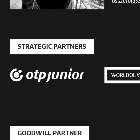
összefüggé
STRATEGIC PARTNERS
GOODWILL PARTNER