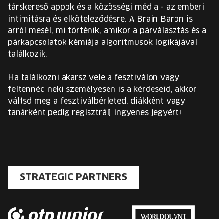
társkereső appok és a közösségi média - az emberi
intimitásra és elköteleződésre. A Brain Baron is
arról mesél, mi történik, amikor a párválasztás és a
párkapcsolatok kémiája algoritmusok logikájával
találkozik.
Ha találkozni akarsz vele a fesztiválon vagy
feltennéd neki személyesen is a kérdéseid, akkor
váltsd meg a fesztiválbérleted, diákként vagy
tanárként pedig regisztrálj ingyenes jegyért!
STRATEGIC PARTNERS