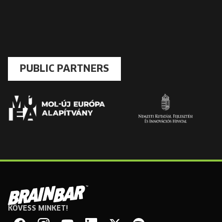
PUBLIC PARTNERS
KÖVESS MINKET!
Brain