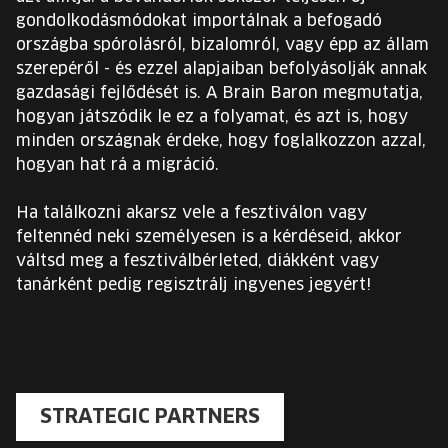
gondolkodásmódokat importálnak a befogadó
országba spórolásról, bizalomról, vagy épp az állam
szerepéről - és ezzel alapjaiban befolyásolják annak
gazdasági fejlődését is. A Brain Baron megmutatja,
hogyan játszódik le ez a folyamat, és azt is, hogy
minden országnak érdeke, hogy foglalkozzon azzal,
hogyan hat rá a migráció.
Ha találkozni akarsz vele a fesztiválon vagy
feltennéd neki személyesen is a kérdéseid, akkor
váltsd meg a fesztiválbérleted, diákként vagy
tanárként pedig regisztrálj ingyenes jegyért!
STRATEGIC PARTNERS