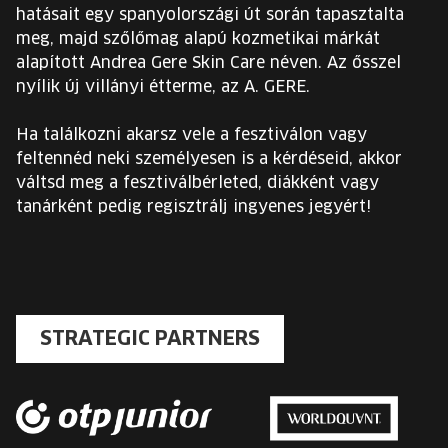
hatásait egy spanyolországi út során tapasztalta
meg, majd szőlőmag alapú kozmetikai márkát
alapított Andrea Gere Skin Care néven. Az ősszel
nyílik új villányi étterme, az A. GERE.
Ha találkozni akarsz vele a fesztiválon vagy
feltennéd neki személyesen is a kérdéseid, akkor
váltsd meg a fesztiválbérleted, diákként vagy
tanárként pedig regisztrálj ingyenes jegyért!
STRATEGIC PARTNERS