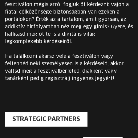
fesztiválon mégis arról fogjuk őt kérdezni: vajon a
fiatal célközönsége biztonságban van ezeken a
portálokon? Érték az a tartalom, amit gyorsan, az
addiktív hírfolyamban néz meg egy gimis? Gyere, és
hallgasd meg őt te is a digitális világ
legkomplexebb kérdéseiről.
Ha találkozni akarsz vele a fesztiválon vagy
feltennéd neki személyesen is a kérdéseid, akkor
váltsd meg a fesztiválbérleted, diákként vagy
tanárként pedig regisztrálj ingyenes jegyért!
STRATEGIC PARTNERS