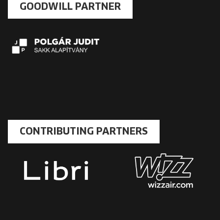
GOODWILL PARTNER
CONTRIBUTING PARTNERS