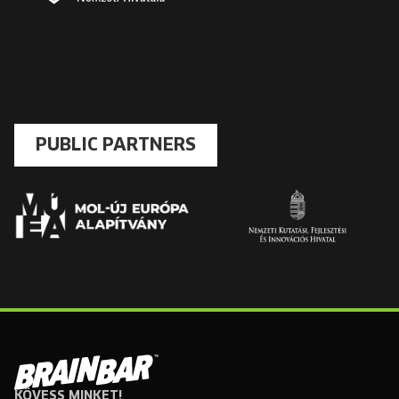
PUBLIC PARTNERS
KÖVESS MINKET!