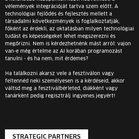
vélemények integrációját tartva szem előtt. A
technológiai fejlődés és fejlesztés mellett a
társadalmi következmények is foglalkoztatják,
főként az érdekli, az oktatásban milyen technológiai
tudást és képességeket lehet megszerezni és
megőrizni. Nem is kérdezhetnénk mást arról: vajon
van-e még értelme az AI korában programozást
tanulni - és ha nem, mit érdemes?
Ha találkozni akarsz vele a fesztiválon vagy
feltennéd neki személyesen is a kérdéseid, akkor
váltsd meg a fesztiválbérleted, diákként vagy
tanárként pedig regisztrálj ingyenes jegyért!
STRATEGIC PARTNERS