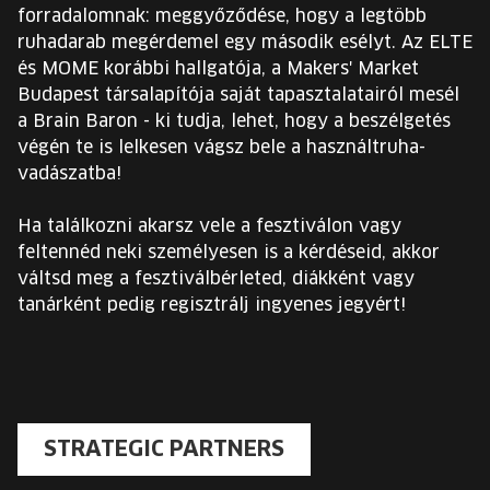
forradalomnak: meggyőződése, hogy a legtöbb
ruhadarab megérdemel egy második esélyt. Az ELTE
és MOME korábbi hallgatója, a Makers' Market
Budapest társalapítója saját tapasztalatairól mesél
a Brain Baron - ki tudja, lehet, hogy a beszélgetés
végén te is lelkesen vágsz bele a használtruha-
vadászatba!
Ha találkozni akarsz vele a fesztiválon vagy
feltennéd neki személyesen is a kérdéseid, akkor
váltsd meg a fesztiválbérleted, diákként vagy
tanárként pedig regisztrálj ingyenes jegyért!
STRATEGIC PARTNERS