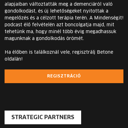
alapjaiban változtatták meg a demenciáról való
gondolkodást, és új lehetőségeket nyitottak a
megelőzés és a célzott terápia terén. A Mindenségit!
podcast élő felvételén azt boncolgatja majd, mit
tehetünk ma, hogy minél több évig megadhassuk
magunknak a gondolkodás örömét.
Ha élőben is találkoznál vele, regisztrálj Betone
oldalán!
REGISZTRÁCIÓ
STRATEGIC PARTNERS