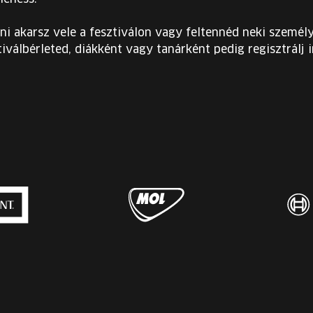
ni akarsz vele a fesztiválon vagy feltennéd neki személy
iválbérleted, diákként vagy tanárként pedig regisztrálj 