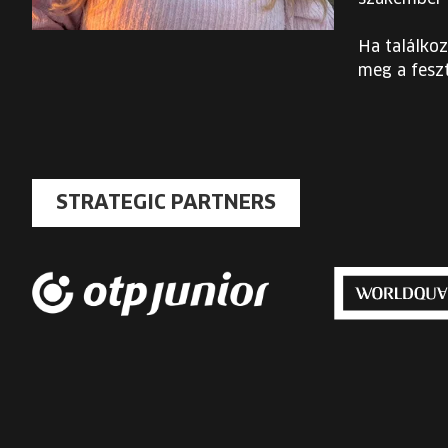
Ha találkoz
meg a feszt
STRATEGIC PARTNERS