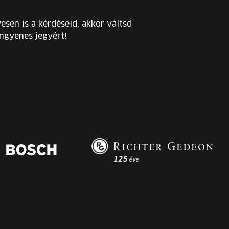
esen is a kérdéseid, akkor váltsd
ingyenes jegyért!