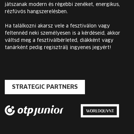
játszanak modern és régebbi zenéket, energikus,
rézfúvós hangszerelésben.
Ha találkozni akarsz vele a fesztiválon vagy
feltennéd neki személyesen is a kérdéseid, akkor
váltsd meg a fesztiválbérleted, diákként vagy
tanárként pedig regisztrálj ingyenes jegyért!
STRATEGIC PARTNERS