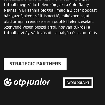
futball megszállott elemzője, aki a Cold Rainy
Nights in Britannia bloggal, majd a Ziccer podcast
házigazdájaként vált ismertté, miközben saját
platformjain rendszeresen publikál elemzéseket.
Szenvedélyesen beszél arról, hogyan tükrözi a
futball a világ változásait - a pályán és azon túl is.
STRATEGIC PARTNERS