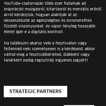
YouTube-csatornáján több ezer fiatalnak ad
inspirációt mozgásról, kitartásról és mentális erőről.
Arról kérdezzük, hogyan alakítják át az
okoseszközök az egészséghez és önismerethez
fűződő viszonyunkat, és vajon tényleg hosszabb
életet ígér-e a digitális kontroll.
Ha találkozni akarsz vele a fesztiválon vagy
feltennéd neki személyesen is a kérdéseid, akkor
váltsd meg a fesztiválbérleted, diákként vagy
tanárként pedig regisztrálj ingyenes jegyért!
STRATEGIC PARTNERS