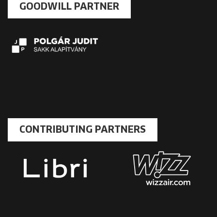
GOODWILL PARTNER
CONTRIBUTING PARTNERS