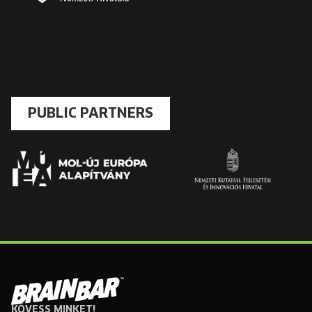
PUBLIC PARTNERS
KÖVESS MINKET!