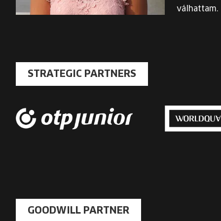
válhattam.
STRATEGIC PARTNERS
GOODWILL PARTNER