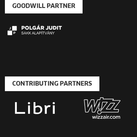
GOODWILL PARTNER
CONTRIBUTING PARTNERS