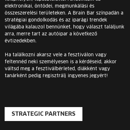
elektronikai, öntödei, megmunkálási és
összeszerelési területeken. A Brain Bar színpadán a
stratégiai gondolkodás és az iparági trendek
világába kalauzol bennünket, hogy választ találjunk
arra, merre tart az autóipar a következő
évtizedekben.
Ha találkozni akarsz vele a fesztiválon vagy
feltennéd neki személyesen is a kérdéseid, akkor
váltsd meg a fesztiválbérleted, diákként vagy
tanárként pedig regisztrálj ingyenes jegyért!
STRATEGIC PARTNERS