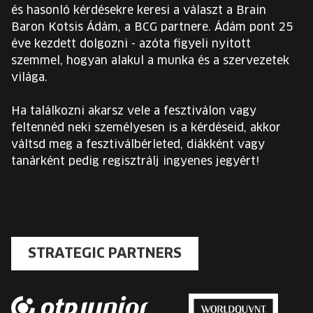
és hasonló kérdésekre keresi a választ a Brain
Baron Kotsis Ádám, a BCG partnere. Ádám pont 25
éve kezdett dolgozni - azóta figyeli nyitott
szemmel, hogyan alakul a munka és a szervezetek
világa.
Ha találkozni akarsz vele a fesztiválon vagy
feltennéd neki személyesen is a kérdéseid, akkor
váltsd meg a fesztiválbérleted, diákként vagy
tanárként pedig regisztrálj ingyenes jegyért!
STRATEGIC PARTNERS