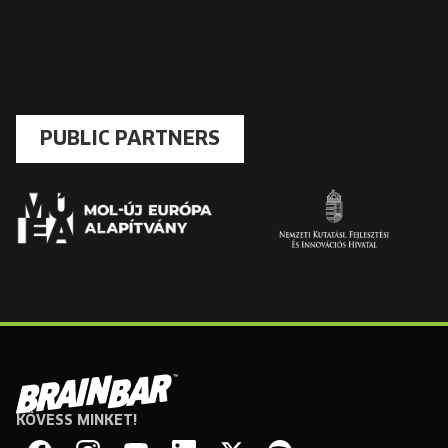
PUBLIC PARTNERS
KÖVESS MINKET!
Brain