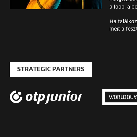
a loop, a b
Ha találkoz
meg a feszt
STRATEGIC PARTNERS