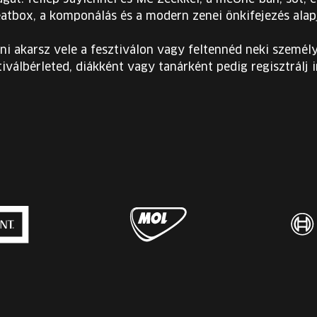
eatbox, a komponálás és a modern zenei önkifejezés alap
ni akarsz vele a fesztiválon vagy feltennéd neki személy
iválbérleted, diákként vagy tanárként pedig regisztrálj 