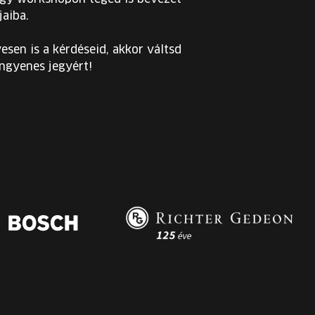
jaiba.
esen is a kérdéseid, akkor váltsd
ingyenes jegyért!