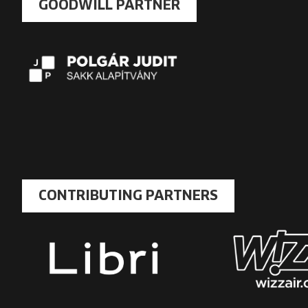
GOODWILL PARTNER
CONTRIBUTING PARTNERS