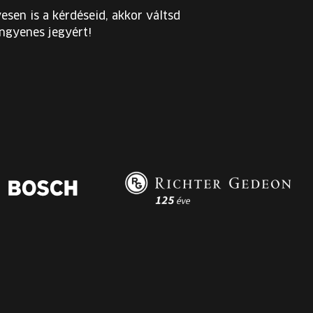
esen is a kérdéseid, akkor váltsd
ingyenes jegyért!