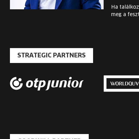
Ha találkoz
meg a feszt
STRATEGIC PARTNERS