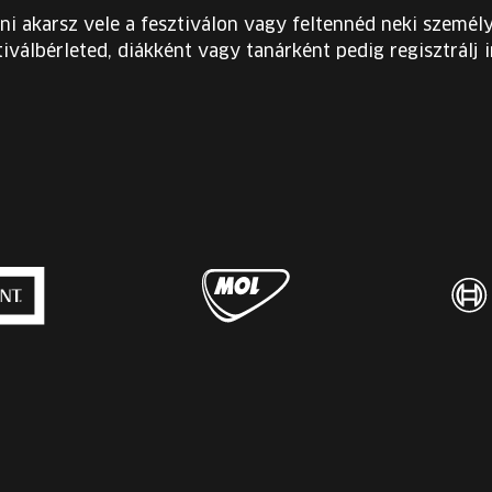
ni akarsz vele a fesztiválon vagy feltennéd neki személy
iválbérleted, diákként vagy tanárként pedig regisztrálj 