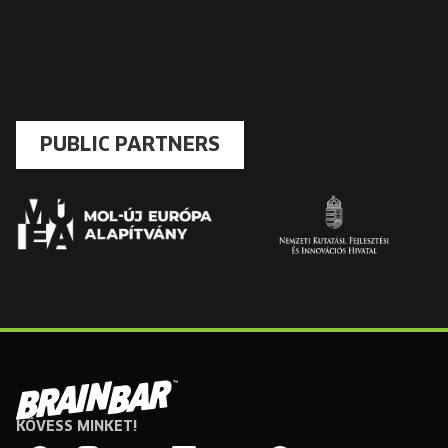
PUBLIC PARTNERS
KÖVESS MINKET!
Brain