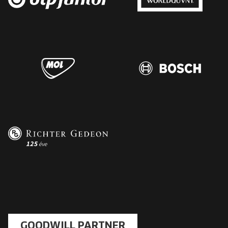
GOODWILL PARTNER