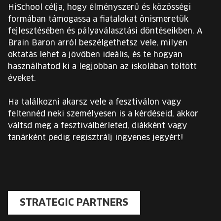
HiSchool célja, hogy élményszerű és közösségi
formában támogassa a fiatalokat önismeretük
fejlesztésében és pályaválasztási döntéseikben. A
Brain Baron arról beszélgethetsz vele, milyen
oktatás lehet a jövőben ideális, és te hogyan
használhatod ki a legjobban az iskolában töltött
éveket.
Ha találkozni akarsz vele a fesztiválon vagy
feltennéd neki személyesen is a kérdéseid, akkor
váltsd meg a fesztiválbérleted, diákként vagy
tanárként pedig regisztrálj ingyenes jegyért!
STRATEGIC PARTNERS