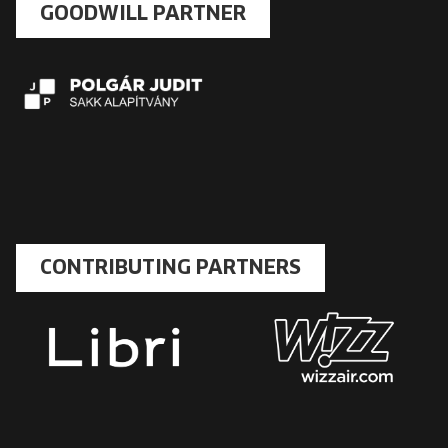
GOODWILL PARTNER
CONTRIBUTING PARTNERS