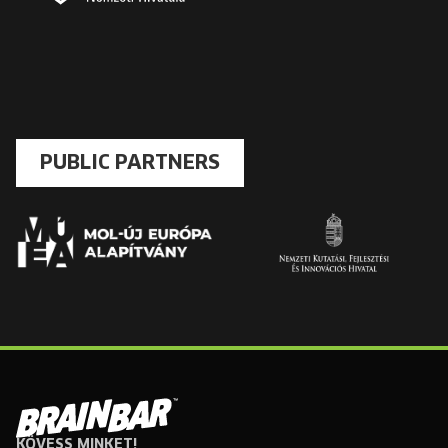
PUBLIC PARTNERS
KÖVESS MINKET!