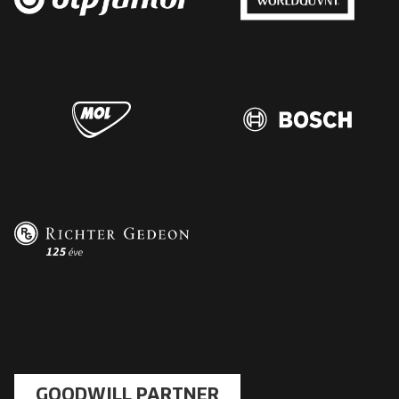
GOODWILL PARTNER