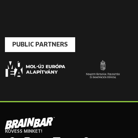
PUBLIC PARTNERS
KÖVESS MINKET!
Brain