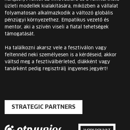
üzleti modellek kialakítására, miközben a vállalat
folyamatosan alkalmazkodik a változó globális
pénzügyi környezethez. Empatikus vezető és
mentor, aki a szívén viseli a fiatal tehetségek
támogatását.
Ha találkozni akarsz vele a fesztiválon vagy
feltennéd neki személyesen is a kérdéseid, akkor
váltsd meg a fesztiválbérleted, diákként vagy
tanárként pedig regisztrálj ingyenes jegyért!
STRATEGIC PARTNERS