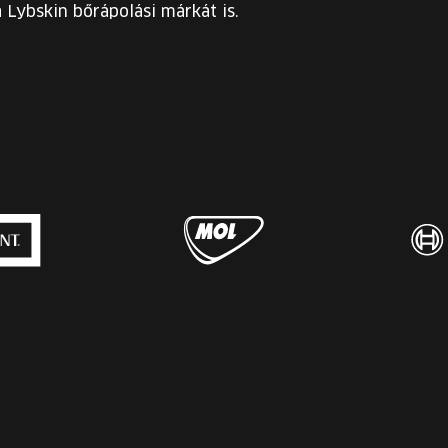
a Lybskin bőrápolási márkát is.