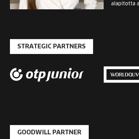
alapította 
STRATEGIC PARTNERS
GOODWILL PARTNER