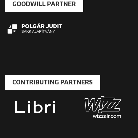
GOODWILL PARTNER
CONTRIBUTING PARTNERS