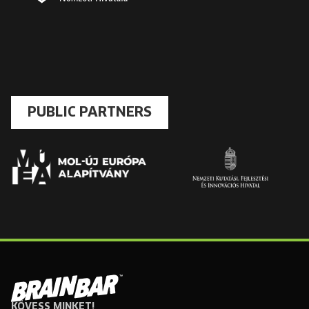
PUBLIC PARTNERS
KÖVESS MINKET!