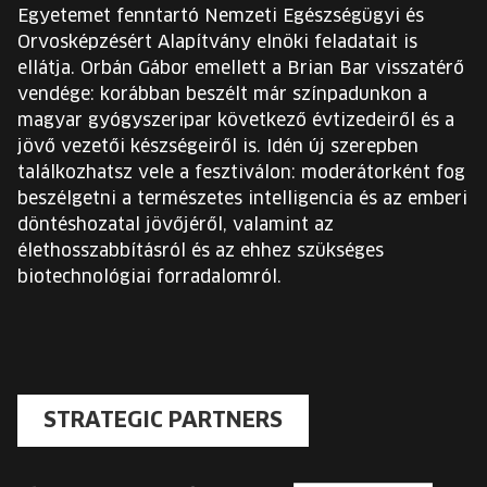
Egyetemet fenntartó Nemzeti Egészségügyi és
Orvosképzésért Alapítvány elnöki feladatait is
ellátja. Orbán Gábor emellett a Brian Bar visszatérő
vendége: korábban beszélt már színpadunkon a
magyar gyógyszeripar következő évtizedeiről és a
jövő vezetői készségeiről is. Idén új szerepben
találkozhatsz vele a fesztiválon: moderátorként fog
beszélgetni a természetes intelligencia és az emberi
döntéshozatal jövőjéről, valamint az
élethosszabbításról és az ehhez szükséges
biotechnológiai forradalomról.
STRATEGIC PARTNERS