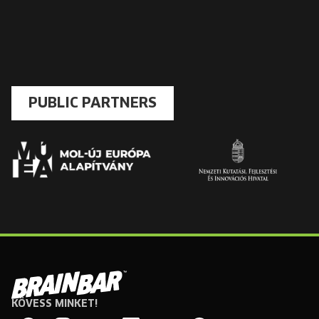
PUBLIC PARTNERS
KÖVESS MINKET!
Brain