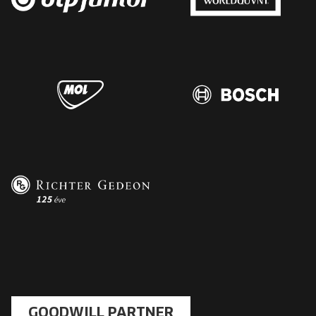
GOODWILL PARTNER