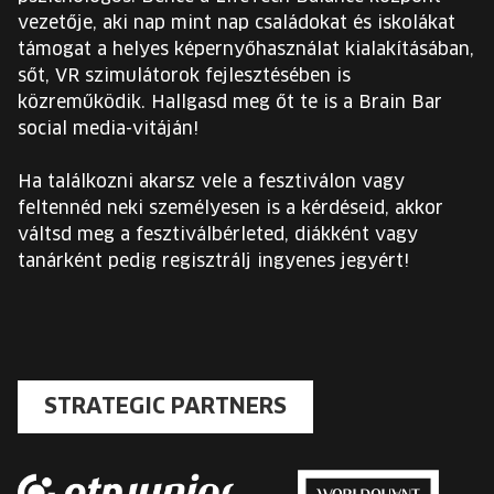
vezetője, aki nap mint nap családokat és iskolákat
támogat a helyes képernyőhasználat kialakításában,
sőt, VR szimulátorok fejlesztésében is
közreműködik. Hallgasd meg őt te is a Brain Bar
social media-vitáján!
Ha találkozni akarsz vele a fesztiválon vagy
feltennéd neki személyesen is a kérdéseid, akkor
váltsd meg a fesztiválbérleted, diákként vagy
tanárként pedig regisztrálj ingyenes jegyért!
STRATEGIC PARTNERS