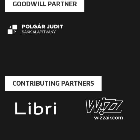
GOODWILL PARTNER
CONTRIBUTING PARTNERS