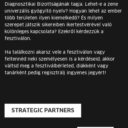
Diagnosztikai Bizottságának tagja. Lehet-e a zene
univerzális gyógyító nyelv? Hogyan lehet az ember
több területen ilyen kiemelkedő? És milyen
szerepet játszik sikereiben ikertestvérével való
különleges kapcsolata? Ezekről kérdezzük a
fesztiválon.
Ha találkozni akarsz vele a fesztiválon vagy
feltennéd neki személyesen is a kérdéseid, akkor
váltsd meg a fesztiválbérleted, diákként vagy
tanárként pedig regisztrálj ingyenes jegyért!
STRATEGIC PARTNERS