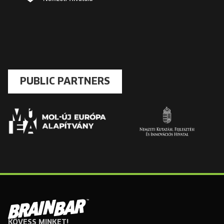
PUBLIC PARTNERS
KÖVESS MINKET!