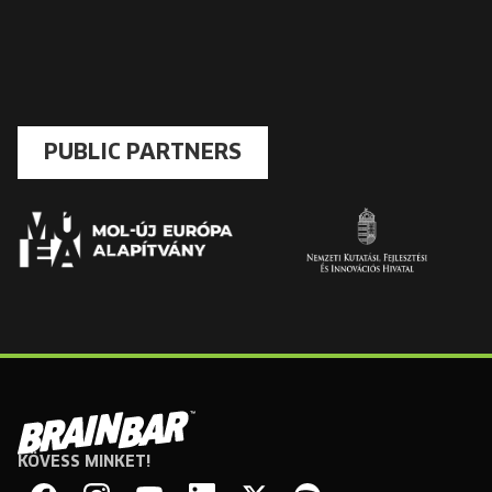
PUBLIC PARTNERS
KÖVESS MINKET!
Brain