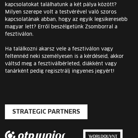
kapcsolatokat találhatunk a két pálya között?
Milyen szerepe volt a testvérével való szoros
kapcsolatának abban, hogy az egyik legsikeresebb
magyar lett? Erről beszélgetünk Zsomborral a
fesztiválon.
Ha találkozni akarsz vele a fesztiválon vagy
feltennéd neki személyesen is a kérdéseid, akkor
váltsd meg a fesztiválbérleted, diákként vagy
tanárként pedig regisztrálj ingyenes jegyért!
STRATEGIC PARTNERS