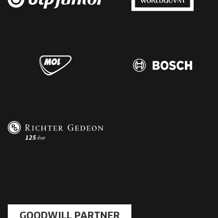
GOODWILL PARTNER