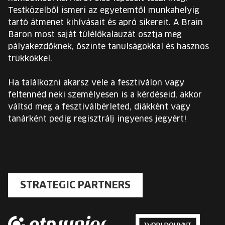
Testközelből ismeri az egyetemtől munkahelyig
tartó átmenet kihívásait és apró sikereit. A Brain
Baron most saját túlélőkalauzát osztja meg
pályakezdőknek, őszinte tanulságokkal és hasznos
trükkökkel.
Ha találkozni akarsz vele a fesztiválon vagy
feltennéd neki személyesen is a kérdéseid, akkor
váltsd meg a fesztiválbérleted, diákként vagy
tanárként pedig regisztrálj ingyenes jegyért!
STRATEGIC PARTNERS