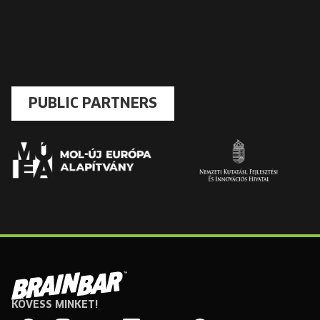
PUBLIC PARTNERS
KÖVESS MINKET!
Brain