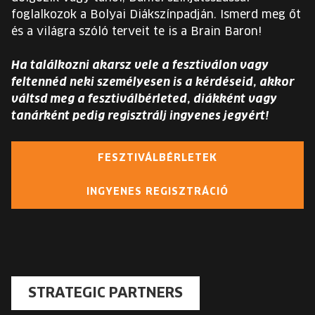
foglalkozok a Bolyai Diákszínpadján. Ismerd meg őt
és a világra szóló terveit te is a Brain Baron!
Ha találkozni akarsz vele a fesztiválon vagy
feltennéd neki személyesen is a kérdéseid, akkor
váltsd meg a fesztiválbérleted, diákként vagy
tanárként pedig regisztrálj ingyenes jegyért!
FESZTIVÁLBÉRLETEK
INGYENES REGISZTRÁCIÓ
STRATEGIC PARTNERS