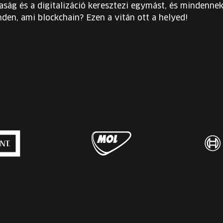
ág és a digitalizáció keresztezi egymást, és mindennek 
den, ami blockchain? Ezen a vitán ott a helyed!