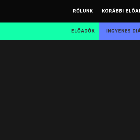
RÓLUNK
KORÁBBI ELŐA
ELŐADÓK
INGYENES DI