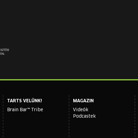
TARTS VELÜNK!
MAGAZIN
Brain Bar™ Tribe
Videók
Podcastek