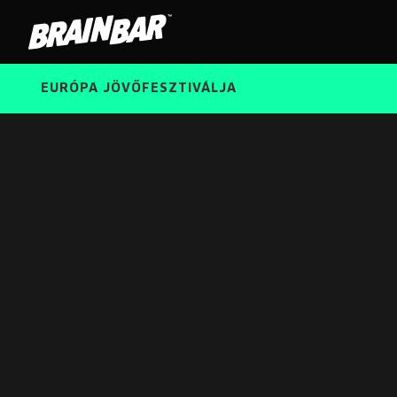
Brain
Bar
EURÓPA JÖVŐFESZTIVÁLJA