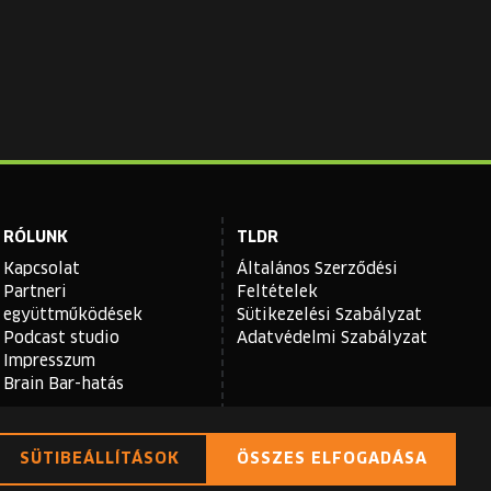
RÓLUNK
TLDR
Kapcsolat
Általános Szerződési
Partneri
Feltételek
együttműködések
Sütikezelési Szabályzat
Podcast studio
Adatvédelmi Szabályzat
Impresszum
Brain Bar-hatás
SÜTIBEÁLLÍTÁSOK
ÖSSZES ELFOGADÁSA