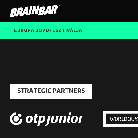
Brain
Bar
EURÓPA JÖVŐFESZTIVÁLJA
STRATEGIC PARTNERS