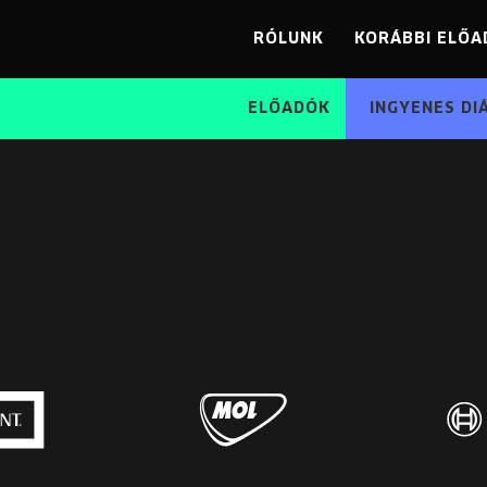
RÓLUNK
KORÁBBI ELŐA
ELŐADÓK
INGYENES DI