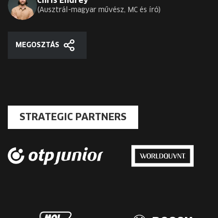
Chris Endrey
Ausztrál-magyar művész, MC és író
MEGOSZTÁS
Megosztás
STRATEGIC PARTNERS