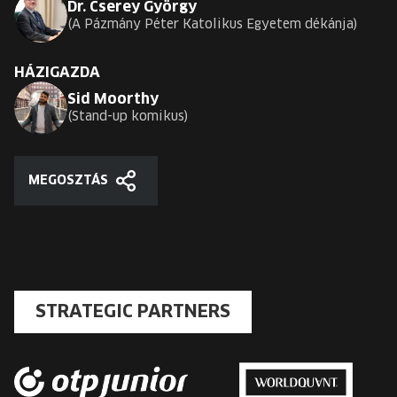
Dr. Cserey György
A Pázmány Péter Katolikus Egyetem dékánja
HÁZIGAZDA
Sid Moorthy
Stand-up komikus
MEGOSZTÁS
Megosztás
STRATEGIC PARTNERS