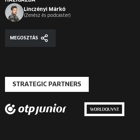
HÁZIGAZDA
Linczényi Márkó
Zenész és podcaster
MEGOSZTÁS
Megosztás
STRATEGIC PARTNERS