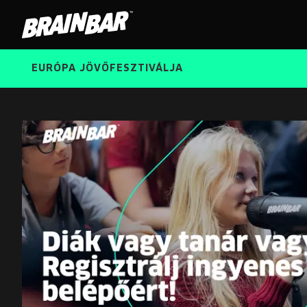
Brain
Bar
EURÓPA JÖVŐFESZTIVÁLJA