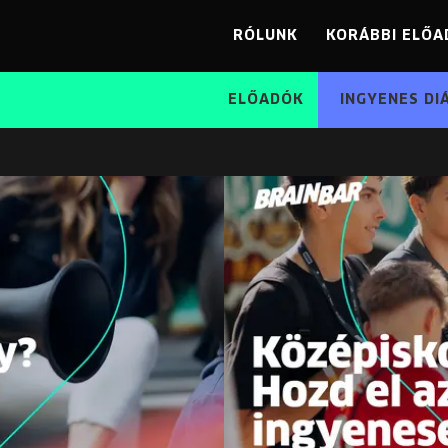
RÓLUNK
KORÁBBI ELŐA
ELŐADÓK
INGYENES DI