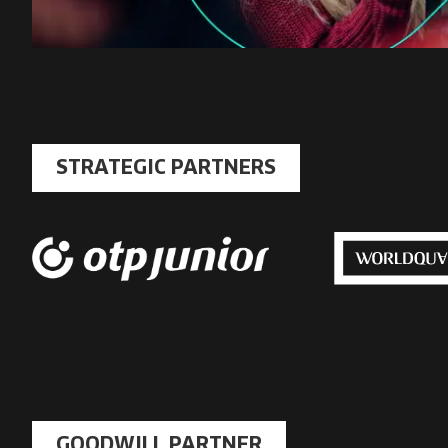
STRATEGIC PARTNERS
GOODWILL PARTNER