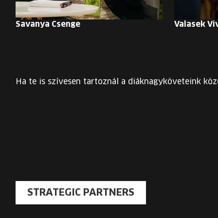
Savanya Csenge
Valasek Vi
Ha te is szívesen tartoznál a diáknagyköveteink köz
STRATEGIC PARTNERS