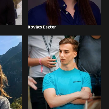
Kovács Eszter