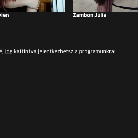
vien
Zambon Júlia
é,
ide
kattintva jelentkezhetsz a programunkra!