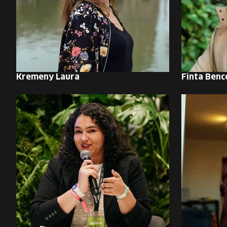
Kremeny Laura
Finta Benc