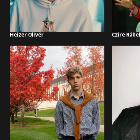
Heizer Olivér
Czire Ráhe