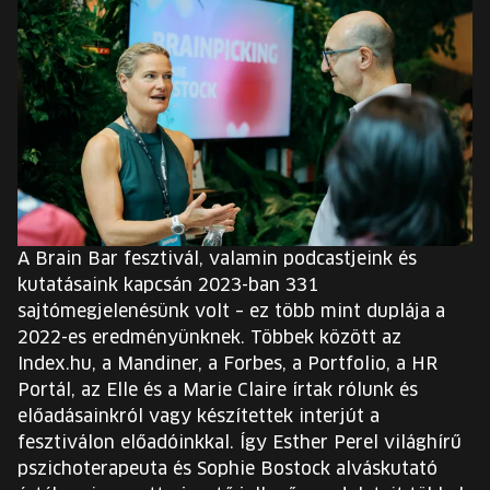
A Brain Bar fesztivál, valamin podcastjeink és
kutatásaink kapcsán 2023-ban 331
sajtómegjelenésünk volt – ez több mint duplája a
2022-es eredményünknek. Többek között az
Index.hu, a Mandiner, a Forbes, a Portfolio, a HR
Portál, az Elle és a Marie Claire írtak rólunk és
előadásainkról vagy készítettek interjút a
fesztiválon előadóinkkal. Így Esther Perel világhírű
pszichoterapeuta és Sophie Bostock alváskutató