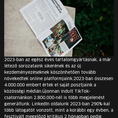
2023-ban az egész éves tartalomgyártásnak, a már
létező sorozataink sikerének és az új
kezdeményezéseknek köszönhetően tovább
növekedtek online platformjaink.2023-ban összesen
4.000.000 embert értek el saját posztjaink a
közösségi médián.Újonnan indult TikTok-
csatornánkon 2.800.000-nél is több megjelenést
generáltunk. LinkedIn oldalunk 2023-ban 290%-kal
több látogatót vonzott, mint a korábbi egy évben, a
fesztivált megelőző kritikus 2 hónapban pedig