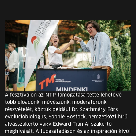
A fesztiválon az NTP támogatása tette lehetővé
több előadónk, művészünk, moderátorunk
részvételét, köztük például Dr. Szathmáry Eörs
evolúcióbiológus, Sophie Bostock, nemzetközi hírű
alvásszakértő vagy Edward Tian AI szakértő
meghívását. A tudásátadáson és az inspiráción kívül