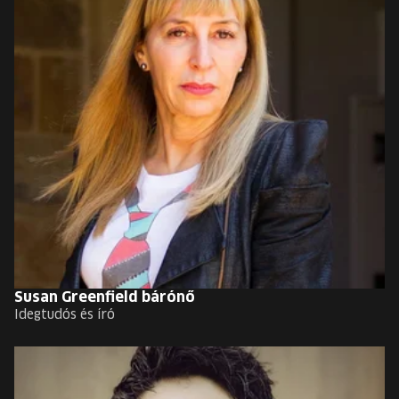
Susan Greenfield bárónő
Idegtudós és író