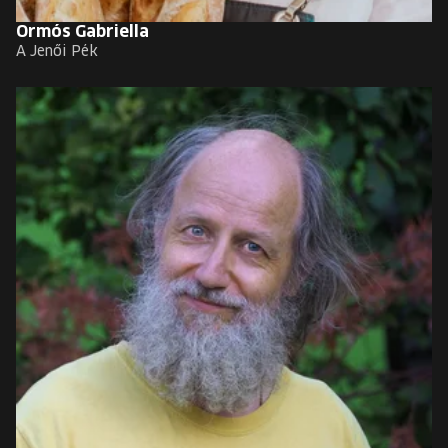
Ormós Gabriella
A Jenői Pék