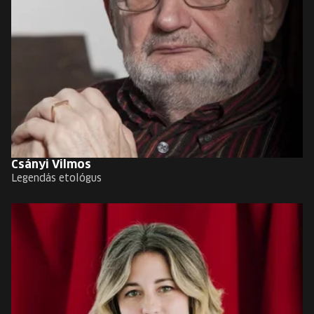
Csányi Vilmos
Legendás etológus