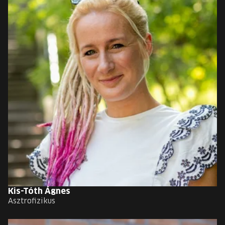
Kis-Tóth Ágnes
Asztrofizikus